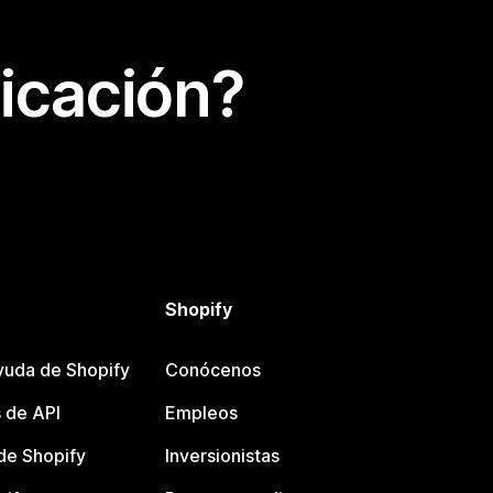
icación?
Shopify
yuda de Shopify
Conócenos
 de API
Empleos
e Shopify
Inversionistas