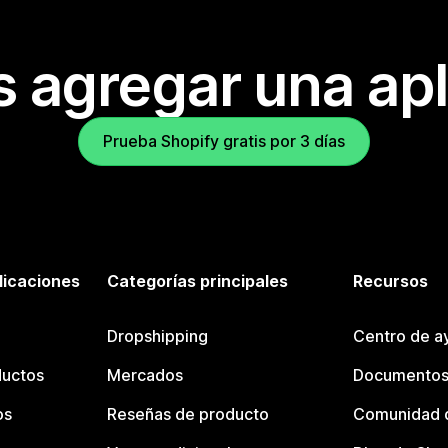
s agregar una apl
Prueba Shopify gratis por 3 días
licaciones
Categorías principales
Recursos
Dropshipping
Centro de a
ductos
Mercados
Documentos
os
Reseñas de producto
Comunidad d