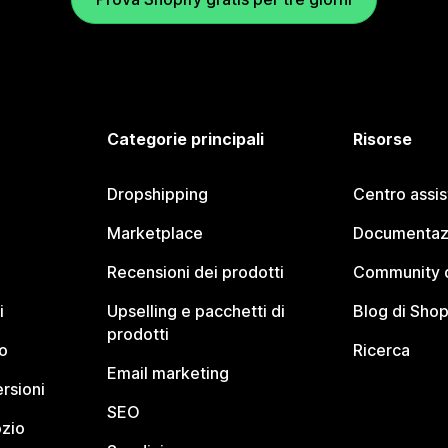
Categorie principali
Risorse
Dropshipping
Centro assi
Marketplace
Documentaz
Recensioni dei prodotti
Community d
i
Upselling e pacchetti di
Blog di Shop
prodotti
o
Ricerca
Email marketing
rsioni
SEO
ozio