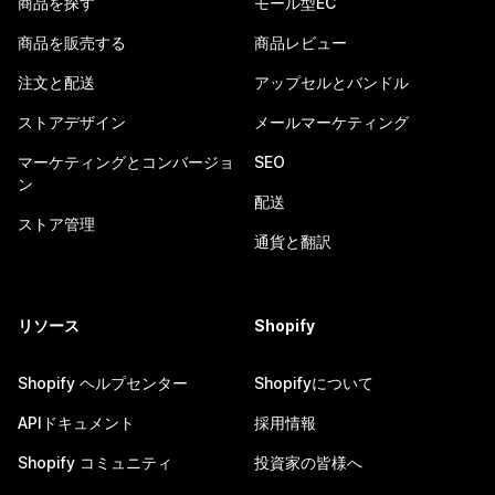
商品を探す
モール型EC
商品を販売する
商品レビュー
注文と配送
アップセルとバンドル
ストアデザイン
メールマーケティング
マーケティングとコンバージョ
SEO
ン
配送
ストア管理
通貨と翻訳
リソース
Shopify
Shopify ヘルプセンター
Shopifyについて
APIドキュメント
採用情報
Shopify コミュニティ
投資家の皆様へ