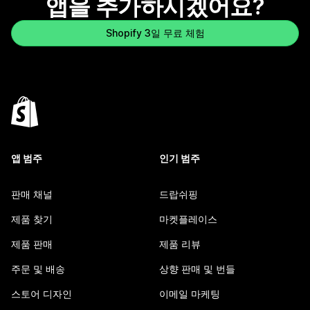
앱을 추가하시겠어요?
Shopify 3일 무료 체험
앱 범주
인기 범주
판매 채널
드랍쉬핑
제품 찾기
마켓플레이스
제품 판매
제품 리뷰
주문 및 배송
상향 판매 및 번들
스토어 디자인
이메일 마케팅