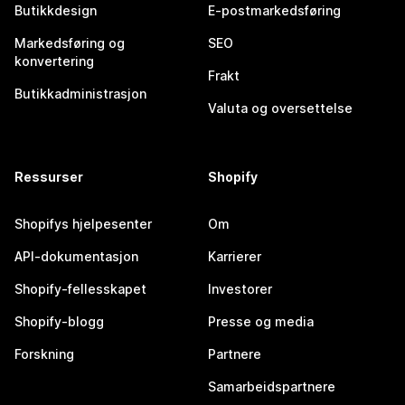
Butikkdesign
E-postmarkedsføring
Markedsføring og
SEO
konvertering
Frakt
Butikkadministrasjon
Valuta og oversettelse
Ressurser
Shopify
Shopifys hjelpesenter
Om
API-dokumentasjon
Karrierer
Shopify-fellesskapet
Investorer
Shopify-blogg
Presse og media
Forskning
Partnere
Samarbeidspartnere