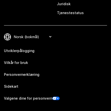
Juridisk
Tjenestestatus
Utviklerpålogging
Vilkår for bruk
Personvernerklæring
Sidekart
Valgene dine for personvern