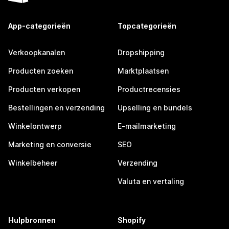
App-categorieën
Topcategorieën
Verkoopkanalen
Dropshipping
Producten zoeken
Marktplaatsen
Producten verkopen
Productrecensies
Bestellingen en verzending
Upselling en bundels
Winkelontwerp
E-mailmarketing
Marketing en conversie
SEO
Winkelbeheer
Verzending
Valuta en vertaling
Hulpbronnen
Shopify