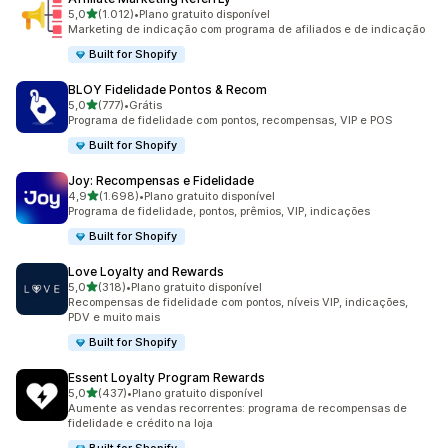
de 5 estrelas
5,0
(1.012)
•
Plano gratuito disponível
1012 avaliações ao todo
Marketing de indicação com programa de afiliados e de indicação
Built for Shopify
BLOY Fidelidade Pontos & Recom
de 5 estrelas
5,0
(777)
•
Grátis
777 avaliações ao todo
Programa de fidelidade com pontos, recompensas, VIP e POS
Built for Shopify
Joy: Recompensas e Fidelidade
de 5 estrelas
4,9
(1.698)
•
Plano gratuito disponível
1698 avaliações ao todo
Programa de fidelidade, pontos, prêmios, VIP, indicações
Built for Shopify
Love Loyalty and Rewards
de 5 estrelas
5,0
(318)
•
Plano gratuito disponível
318 avaliações ao todo
Recompensas de fidelidade com pontos, níveis VIP, indicações,
PDV e muito mais
Built for Shopify
Essent Loyalty Program Rewards
de 5 estrelas
5,0
(437)
•
Plano gratuito disponível
437 avaliações ao todo
Aumente as vendas recorrentes: programa de recompensas de
fidelidade e crédito na loja