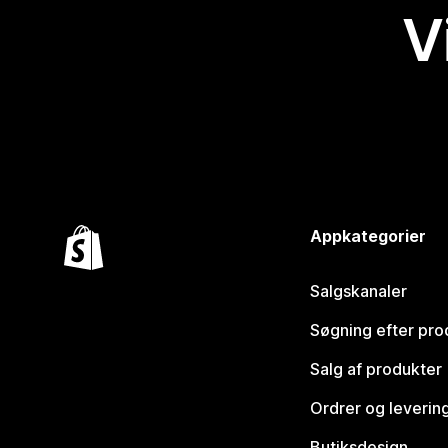
V
Appkategorier
Salgskanaler
Søgning efter pro
Salg af produkter
Ordrer og leverin
Butiksdesign