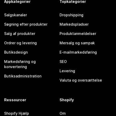
Appkategorier
Topkategorier
Salgskanaler
Dropshipping
Søgning efter produkter
Markedspladser
Salg af produkter
Produktanmeldelser
Ordrer og levering
Mersalg og sampak
Butiksdesign
E-mailmarkedsføring
Markedsføring og
SEO
konvertering
Levering
Butiksadministration
Valuta og oversættelse
Ressourcer
Shopify
Shopify Hjælp
Om