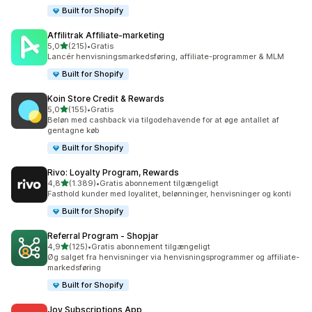
Built for Shopify
Affilitrak Affiliate‑marketing
ud af 5 stjerner
5,0
(215)
•
Gratis
215 anmeldelser i alt
Lancér henvisningsmarkedsføring, affiliate-programmer & MLM
Built for Shopify
Koin Store Credit & Rewards
ud af 5 stjerner
5,0
(155)
•
Gratis
155 anmeldelser i alt
Beløn med cashback via tilgodehavende for at øge antallet af
gentagne køb
Built for Shopify
Rivo: Loyalty Program, Rewards
ud af 5 stjerner
4,8
(1.389)
•
Gratis abonnement tilgængeligt
1389 anmeldelser i alt
Fasthold kunder med loyalitet, belønninger, henvisninger og konti
Built for Shopify
Referral Program ‑ Shopjar
ud af 5 stjerner
4,9
(125)
•
Gratis abonnement tilgængeligt
125 anmeldelser i alt
Øg salget fra henvisninger via henvisningsprogrammer og affiliate-
markedsføring
Built for Shopify
Joy Subscriptions App