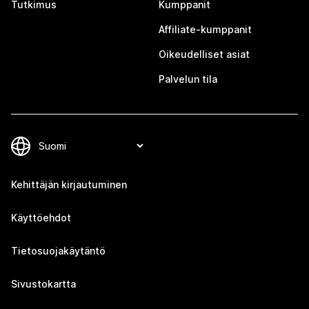
Tutkimus
Kumppanit
Affiliate-kumppanit
Oikeudelliset asiat
Palvelun tila
Kehittäjän kirjautuminen
Käyttöehdot
Tietosuojakäytäntö
Sivustokartta