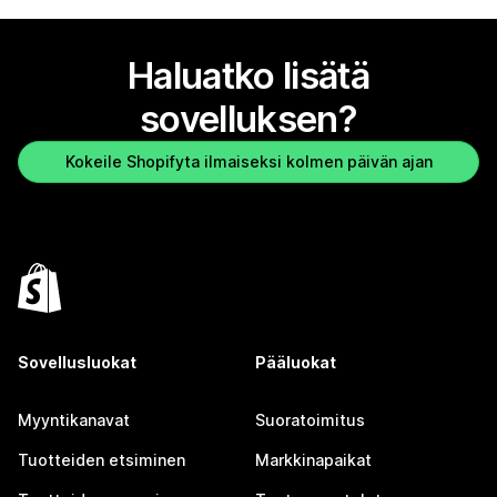
Haluatko lisätä
sovelluksen?
Kokeile Shopifyta ilmaiseksi kolmen päivän ajan
Sovellusluokat
Pääluokat
Myyntikanavat
Suoratoimitus
Tuotteiden etsiminen
Markkinapaikat