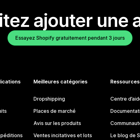
tez ajouter une a
Essayez Shopify gratuitement pendant 3 jours
lications
Meilleures catégories
Ressources
Dropshipping
Centre d’aid
its
Places de marché
Documentati
Avis sur les produits
Communauté
péditions
Ventes incitatives et lots
Le blog de 