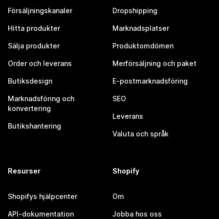
Försäljningskanaler
Dropshipping
Hitta produkter
Marknadsplatser
Sälja produkter
Produktomdömen
Order och leverans
Merförsäljning och paket
Butiksdesign
E-postmarknadsföring
Marknadsföring och
SEO
konvertering
Leverans
Butikshantering
Valuta och språk
Resurser
Shopify
Shopifys hjälpcenter
Om
API-dokumentation
Jobba hos oss