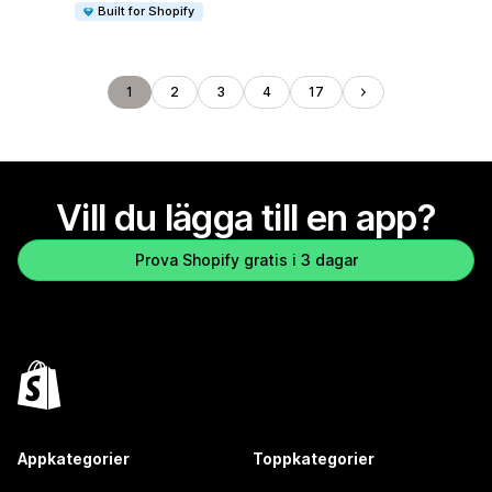
Built for Shopify
1
2
3
4
17
Vill du lägga till en app?
Prova Shopify gratis i 3 dagar
Appkategorier
Toppkategorier