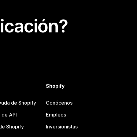
icación?
Shopify
yuda de Shopify
Conócenos
 de API
Empleos
e Shopify
Inversionistas