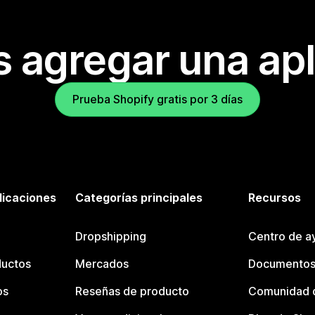
s agregar una apl
Prueba Shopify gratis por 3 días
licaciones
Categorías principales
Recursos
Dropshipping
Centro de a
ductos
Mercados
Documentos
os
Reseñas de producto
Comunidad d