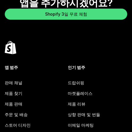
앱을 추가하시겠어요?
Shopify 3일 무료 체험
앱 범주
인기 범주
판매 채널
드랍쉬핑
제품 찾기
마켓플레이스
제품 판매
제품 리뷰
주문 및 배송
상향 판매 및 번들
스토어 디자인
이메일 마케팅