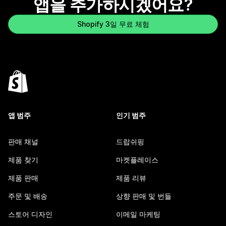
앱을 추가하시겠어요?
Shopify 3일 무료 체험
앱 범주
인기 범주
판매 채널
드랍쉬핑
제품 찾기
마켓플레이스
제품 판매
제품 리뷰
주문 및 배송
상향 판매 및 번들
스토어 디자인
이메일 마케팅