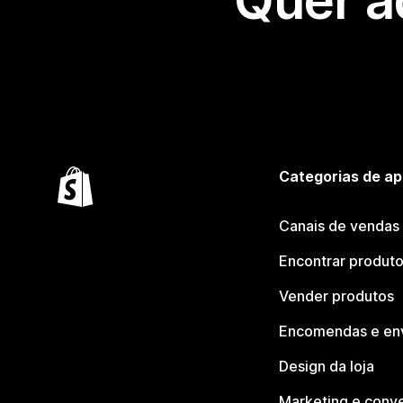
Quer a
Categorias de ap
Canais de vendas
Encontrar produt
Vender produtos
Encomendas e en
Design da loja
Marketing e conv