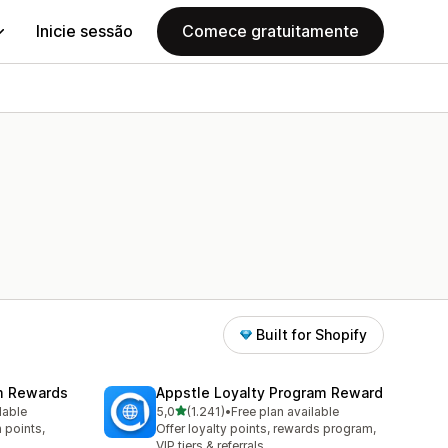
Inicie sessão
Comece gratuitamente
Built for Shopify
am Rewards
Appstle Loyalty Program Reward
de 5 estrelas
lable
5,0
(1.241)
•
Free plan available
1241 total de avaliações
 points,
Offer loyalty points, rewards program,
VIP tiers & referrals