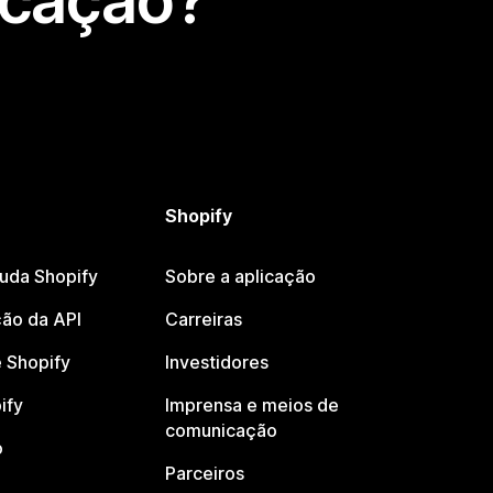
icação?
Shopify
juda Shopify
Sobre a aplicação
ão da API
Carreiras
 Shopify
Investidores
ify
Imprensa e meios de
comunicação
o
Parceiros