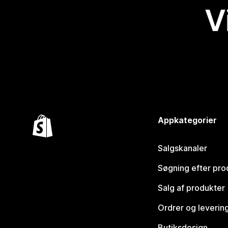
V
Appkategorier
Salgskanaler
Søgning efter pro
Salg af produkter
Ordrer og leverin
Butiksdesign