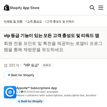
Shopify App Store
마케팅 및 전환
고객 충성도
고객 충성도 및 리워드
vip 등급 기능이 있는 모든 고객 충성도 및 리워드 앱
회원 전용 포인트 및 특전을 제공하는 로열티 프로그
램을 통해 재방문을 유도하세요.
앱 391개 -
VIP 등급
지우기
Built for Shopify
Appstle℠ Subscriptions App
별 5개 중
5.0
(8,144)
•
Free plan available
총 리뷰 8144개
Retain customers with subscriptions, subscription box, bundles
Built for Shopify