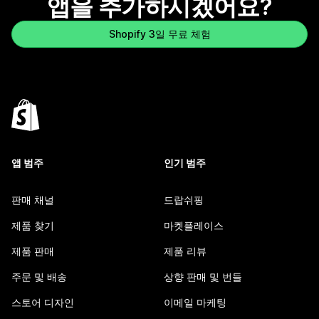
앱을 추가하시겠어요?
Shopify 3일 무료 체험
앱 범주
인기 범주
판매 채널
드랍쉬핑
제품 찾기
마켓플레이스
제품 판매
제품 리뷰
주문 및 배송
상향 판매 및 번들
스토어 디자인
이메일 마케팅