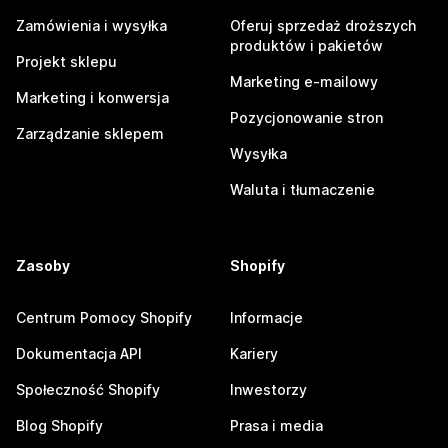
Zamówienia i wysyłka
Oferuj sprzedaż droższych
produktów i pakietów
Projekt sklepu
Marketing e-mailowy
Marketing i konwersja
Pozycjonowanie stron
Zarządzanie sklepem
Wysyłka
Waluta i tłumaczenie
Zasoby
Shopify
Centrum Pomocy Shopify
Informacje
Dokumentacja API
Kariery
Społeczność Shopify
Inwestorzy
Blog Shopify
Prasa i media