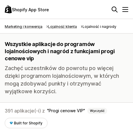
Shopify App Store
Marketing i konwersja
Lojalność klienta
Lojalność i nagrody
Wszystkie aplikacje do programów
lojalnościowych i nagród z funkcjami progi
cenowe vip
Zachęć uczestników do powrotu po więcej
dzięki programom lojalnościowym, w których
mogą zdobywać punkty i otrzymywać
wyjątkowe korzyści.
391 aplikacje(-i) z
Progi cenowe VIP
Wyczyść
Built for Shopify