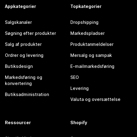
Appkategorier
Topkategorier
Salgskanaler
Dropshipping
Søgning efter produkter
Markedspladser
Salg af produkter
Produktanmeldelser
Ordrer og levering
Mersalg og sampak
Butiksdesign
E-mailmarkedsføring
Markedsføring og
SEO
konvertering
Levering
Butiksadministration
Valuta og oversættelse
Ressourcer
Shopify