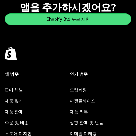
앱을 추가하시겠어요?
Shopify 3일 무료 체험
앱 범주
인기 범주
판매 채널
드랍쉬핑
제품 찾기
마켓플레이스
제품 판매
제품 리뷰
주문 및 배송
상향 판매 및 번들
스토어 디자인
이메일 마케팅