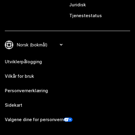
Juridisk
Tjenestestatus
Utviklerpålogging
Vilkår for bruk
Personvernerklæring
Sidekart
Valgene dine for personvern