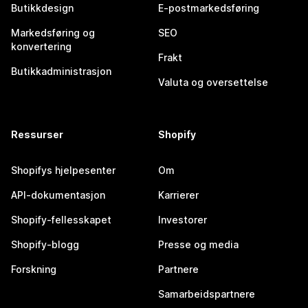
Butikkdesign
E-postmarkedsføring
Markedsføring og
SEO
konvertering
Frakt
Butikkadministrasjon
Valuta og oversettelse
Ressurser
Shopify
Shopifys hjelpesenter
Om
API-dokumentasjon
Karrierer
Shopify-fellesskapet
Investorer
Shopify-blogg
Presse og media
Forskning
Partnere
Samarbeidspartnere