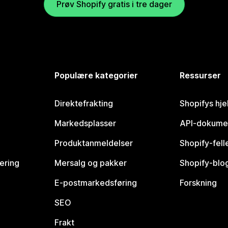
Prøv Shopify gratis i tre dager
Populære kategorier
Ressurser
Direktefrakting
Shopifys hje
Markedsplasser
API-dokume
Produktanmeldelser
Shopify-fel
vering
Mersalg og pakker
Shopify-blo
E-postmarkedsføring
Forskning
SEO
Frakt