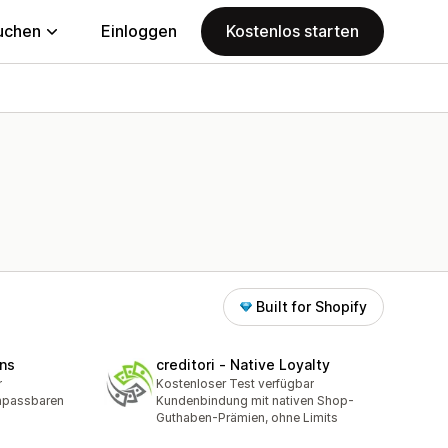
uchen
Einloggen
Kostenlos starten
Built for Shopify
ns
creditori ‑ Native Loyalty
r
Kostenloser Test verfügbar
npassbaren
Kundenbindung mit nativen Shop-
Guthaben-Prämien, ohne Limits