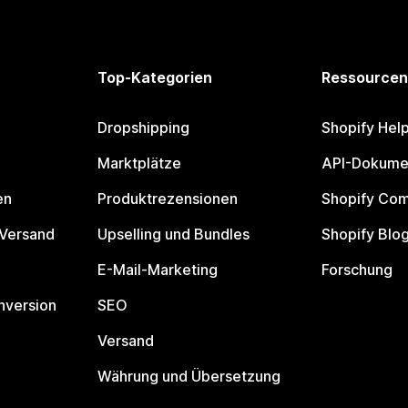
Top-Kategorien
Ressourcen
Dropshipping
Shopify Hel
Marktplätze
API-Dokume
en
Produktrezensionen
Shopify Co
 Versand
Upselling und Bundles
Shopify Blo
E-Mail-Marketing
Forschung
nversion
SEO
Versand
Währung und Übersetzung