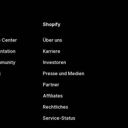
Shopify
p Center
Über uns
ntation
Karriere
mmunity
Investoren
g
Presse und Medien
Partner
Affiliates
Rechtliches
Service-Status