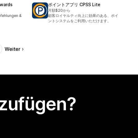
ewards
ポイントアプリ CPSS Lite
月額$20から
pfehlungen &
顧客ロイヤルティ向上に効果のある、ポイ
ントシステムをご利用いただけます。
Weiter
nzufügen?