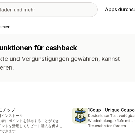
Apps durchs
ämien
Funktionen für cashback
kte und Vergünstigungen gewähren, kannst
eren.
モチップ
1Coup | Unique Coupo
料インストール
Kostenloser Test verfügba
入者にポイントを付与することができ、
Wiederholungskäufe mit a
イントを活用してリピート購入を促すこ
Treuerabatten fördern
ができます