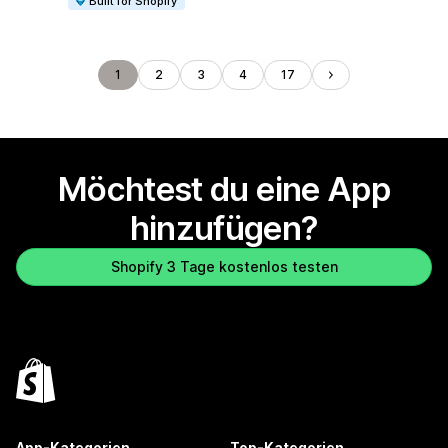
Built for Shopify
1
2
3
4
17
Möchtest du eine App
hinzufügen?
Shopify 3 Tage kostenlos testen
App-Kategorien
Top-Kategorien