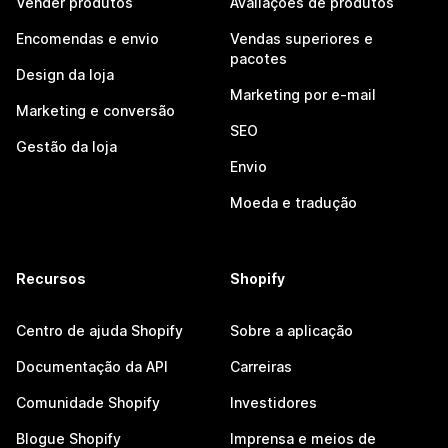
Vender produtos
Avaliações de produtos
Encomendas e envio
Vendas superiores e
pacotes
Design da loja
Marketing por e-mail
Marketing e conversão
SEO
Gestão da loja
Envio
Moeda e tradução
Recursos
Shopify
Centro de ajuda Shopify
Sobre a aplicação
Documentação da API
Carreiras
Comunidade Shopify
Investidores
Blogue Shopify
Imprensa e meios de