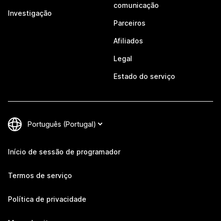
comunicação
Investigação
Parceiros
Afiliados
Legal
Estado do serviço
Início de sessão de programador
Termos de serviço
Política de privacidade