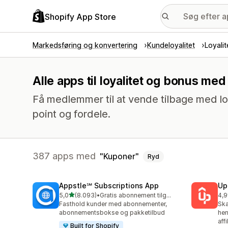
Shopify App Store
Markedsføring og konvertering
Kundeloyalitet
Loyali
Alle apps til loyalitet og bonus me
Få medlemmer til at vende tilbage med lo
point og fordele.
387 apps med
Kuponer
Ryd
Appstle℠ Subscriptions App
Up
ud af 5 stjerner
5,0
(8.093)
•
Gratis abonnement tilgængeligt
4,9
8093 anmeldelser i alt
358
Fasthold kunder med abonnementer,
Ska
abonnementsbokse og pakketilbud
hen
aff
Built for Shopify