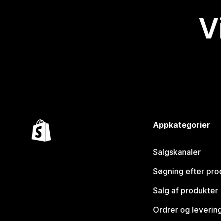
V
Appkategorier
Salgskanaler
Søgning efter pro
Salg af produkter
Ordrer og leverin