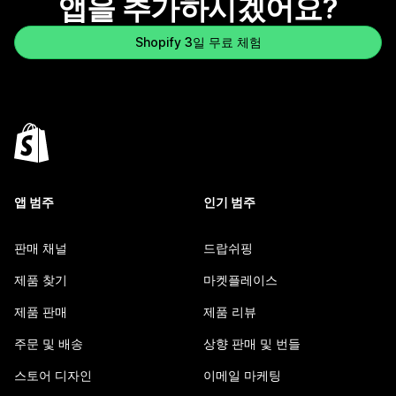
앱을 추가하시겠어요?
Shopify 3일 무료 체험
앱 범주
인기 범주
판매 채널
드랍쉬핑
제품 찾기
마켓플레이스
제품 판매
제품 리뷰
주문 및 배송
상향 판매 및 번들
스토어 디자인
이메일 마케팅