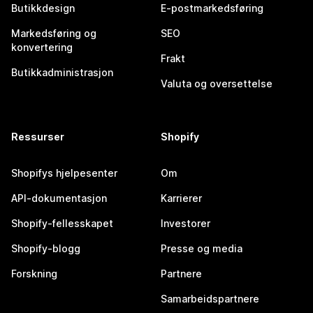
Butikkdesign
E-postmarkedsføring
Markedsføring og
SEO
konvertering
Frakt
Butikkadministrasjon
Valuta og oversettelse
Ressurser
Shopify
Shopifys hjelpesenter
Om
API-dokumentasjon
Karrierer
Shopify-fellesskapet
Investorer
Shopify-blogg
Presse og media
Forskning
Partnere
Samarbeidspartnere