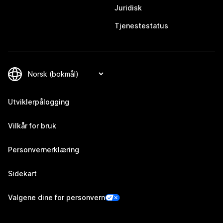
Juridisk
Tjenestestatus
Utviklerpålogging
Vilkår for bruk
Personvernerklæring
Sidekart
Valgene dine for personvern