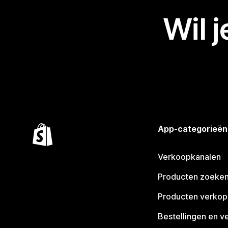
Wil 
App-categorieën
Verkoopkanalen
Producten zoeke
Producten verko
Bestellingen en v