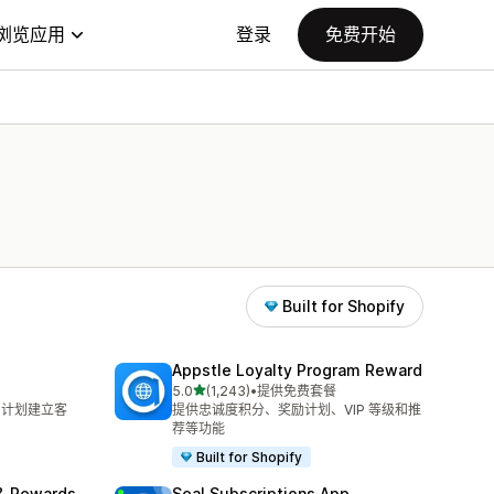
浏览应用
登录
免费开始
Built for Shopify
Appstle Loyalty Program Reward
星（满分 5 星）
5.0
(1,243)
•
提供免费套餐
总共 1243 条评论
 计划建立客
提供忠诚度积分、奖励计划、VIP 等级和推
荐等功能
Built for Shopify
& Rewards
Seal Subscriptions App