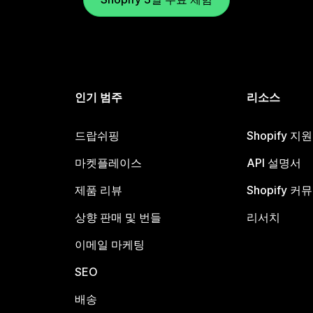
인기 범주
리소스
드랍쉬핑
Shopify 지
마켓플레이스
API 설명서
제품 리뷰
Shopify 커
상향 판매 및 번들
리서치
이메일 마케팅
SEO
배송