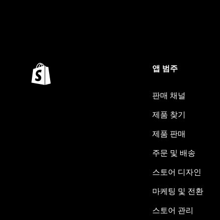
앱 범주
판매 채널
제품 찾기
제품 판매
주문 및 배송
스토어 디자인
마케팅 및 전환
스토어 관리