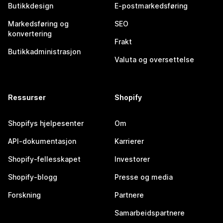
Butikkdesign
E-postmarkedsføring
Markedsføring og
SEO
konvertering
Frakt
Butikkadministrasjon
Valuta og oversettelse
Ressurser
Shopify
Shopifys hjelpesenter
Om
API-dokumentasjon
Karrierer
Shopify-fellesskapet
Investorer
Shopify-blogg
Presse og media
Forskning
Partnere
Samarbeidspartnere