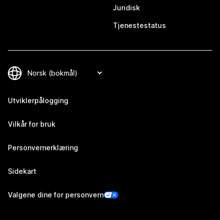
Juridisk
Tjenestestatus
Utviklerpålogging
Vilkår for bruk
Personvernerklæring
Sidekart
Valgene dine for personvern