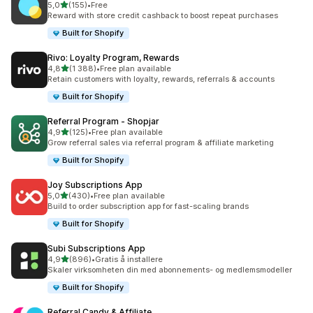
av 5 stjerner
5,0
(155)
•
Free
Totalt 155 omtaler
Reward with store credit cashback to boost repeat purchases
Built for Shopify
Rivo: Loyalty Program, Rewards
av 5 stjerner
4,8
(1 388)
•
Free plan available
Totalt 1388 omtaler
Retain customers with loyalty, rewards, referrals & accounts
Built for Shopify
Referral Program ‑ Shopjar
av 5 stjerner
4,9
(125)
•
Free plan available
Totalt 125 omtaler
Grow referral sales via referral program & affiliate marketing
Built for Shopify
Joy Subscriptions App
av 5 stjerner
5,0
(430)
•
Free plan available
Totalt 430 omtaler
Build to order subscription app for fast-scaling brands
Built for Shopify
Subi Subscriptions App
av 5 stjerner
4,9
(896)
•
Gratis å installere
Totalt 896 omtaler
Skaler virksomheten din med abonnements- og medlemsmodeller
Built for Shopify
Referral Candy & Affiliate