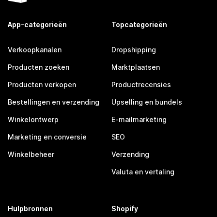
App-categorieën
Topcategorieën
Verkoopkanalen
Dropshipping
Producten zoeken
Marktplaatsen
Producten verkopen
Productrecensies
Bestellingen en verzending
Upselling en bundels
Winkelontwerp
E-mailmarketing
Marketing en conversie
SEO
Winkelbeheer
Verzending
Valuta en vertaling
Hulpbronnen
Shopify