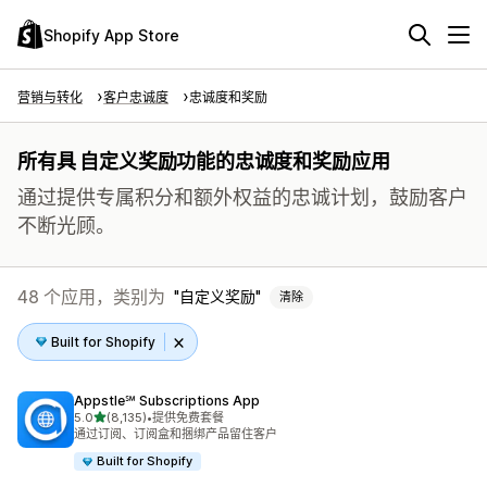
Shopify App Store
营销与转化
客户忠诚度
忠诚度和奖励
所有具 自定义奖励功能的忠诚度和奖励应用
通过提供专属积分和额外权益的忠诚计划，鼓励客户
不断光顾。
48 个应用，类别为
自定义奖励
清除
Built for Shopify
Appstle℠ Subscriptions App
星（满分 5 星）
5.0
(8,135)
•
提供免费套餐
总共 8135 条评论
通过订阅、订阅盒和捆绑产品留住客户
Built for Shopify