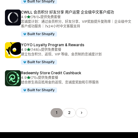
Built for Shopify
CWILL 会员积分 好友分享 用户运营 企业级中文客户成功
星（满分 5 星）
4.9
(781)
•
提供免费套餐
总共 781 条评论
忠诚度计划：通过会员积分、好友分享、VIP奖励提升复购率｜企业级中文
客户成功服务｜7x24小时中文客服支持
Built for Shopify
YOYO Loyalty Program & Rewards
星（满分 5 星）
4.9
(148)
•
提供免费套餐
总共 148 条评论
建立包含积分、返现、VIP 等级、会员制的忠诚度计划
Built for Shopify
Redeemly Store Credit Cashback
星（满分 5 星）
4.9
(71)
•
提供免费套餐
总共 71 条评论
结合原生商店抵用金的返现、忠诚度奖励和引荐服务
Built for Shopify
1
2