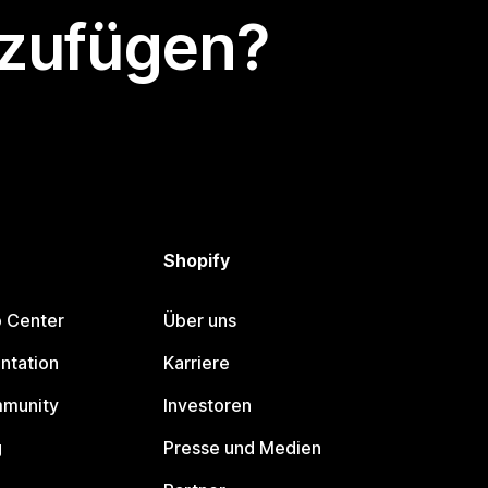
nzufügen?
Shopify
p Center
Über uns
ntation
Karriere
mmunity
Investoren
g
Presse und Medien