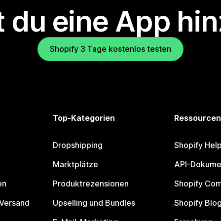
 du eine App hi
Shopify 3 Tage kostenlos testen
Top-Kategorien
Ressourcen
Dropshipping
Shopify Hel
Marktplätze
API-Dokume
en
Produktrezensionen
Shopify Co
 Versand
Upselling und Bundles
Shopify Blo