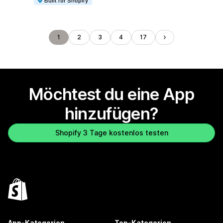
Built for Shopify
1
2
3
4
17
Möchtest du eine App
hinzufügen?
Shopify 3 Tage kostenlos testen
App-Kategorien
Top-Kategorien