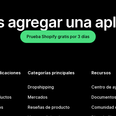
s agregar una apl
Prueba Shopify gratis por 3 días
licaciones
Categorías principales
Recursos
Dropshipping
Centro de a
ductos
Mercados
Documentos
os
Reseñas de producto
Comunidad d