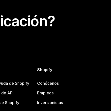
icación?
Shopify
yuda de Shopify
Conócenos
 de API
Empleos
e Shopify
Inversionistas