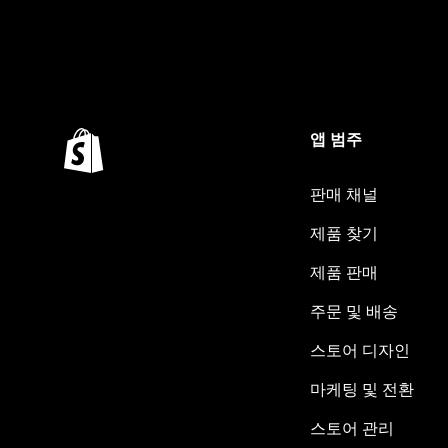
앱 범주
판매 채널
제품 찾기
제품 판매
주문 및 배송
스토어 디자인
마케팅 및 전환
스토어 관리