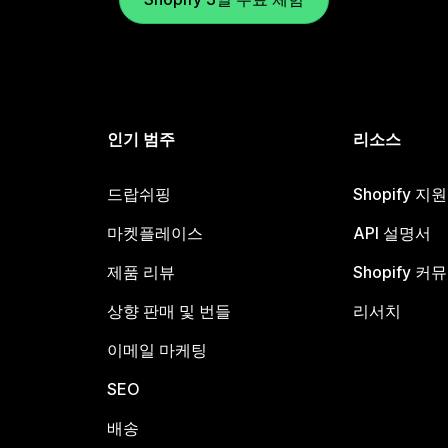
인기 범주
리소스
드랍쉬핑
Shopify 지
마켓플레이스
API 설명서
제품 리뷰
Shopify 커
상향 판매 및 번들
리서치
이메일 마케팅
SEO
배송