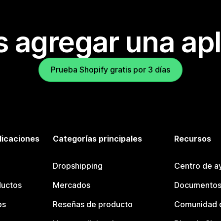
s agregar una apl
Prueba Shopify gratis por 3 días
licaciones
Categorías principales
Recursos
Dropshipping
Centro de a
ductos
Mercados
Documentos
os
Reseñas de producto
Comunidad d