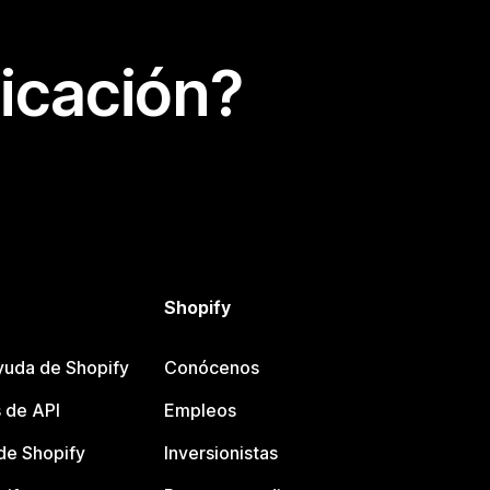
icación?
Shopify
yuda de Shopify
Conócenos
 de API
Empleos
e Shopify
Inversionistas