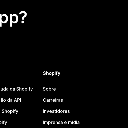
app?
Shopify
juda da Shopify
Sobre
ão da API
Carreiras
 Shopify
Investidores
pify
Imprensa e mídia