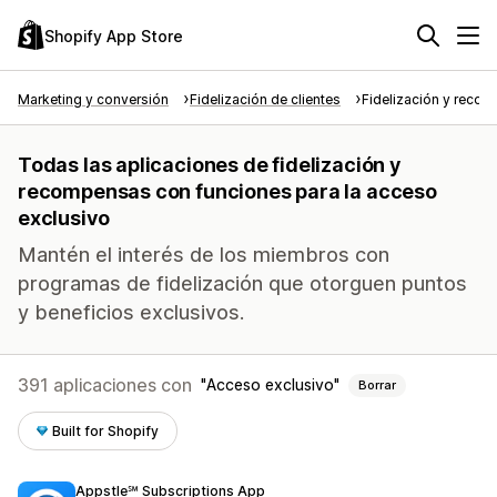
Shopify App Store
Marketing y conversión
Fidelización de clientes
Fidelización y reco
Todas las aplicaciones de fidelización y
recompensas con funciones para la acceso
exclusivo
Mantén el interés de los miembros con
programas de fidelización que otorguen puntos
y beneficios exclusivos.
391 aplicaciones con
Acceso exclusivo
Borrar
Built for Shopify
Appstle℠ Subscriptions App