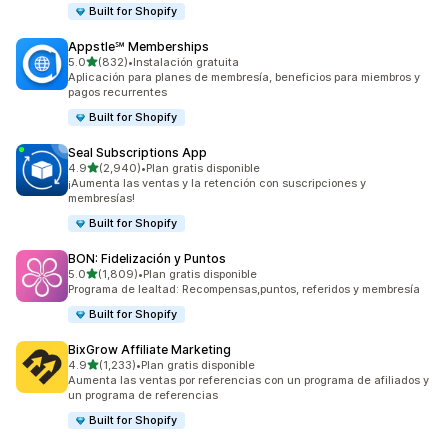
Built for Shopify
Appstle℠ Memberships
de 5 estrellas
5.0
(832)
•
Instalación gratuita
832 reseñas en total
Aplicación para planes de membresía, beneficios para miembros y
pagos recurrentes
Built for Shopify
Seal Subscriptions App
de 5 estrellas
4.9
(2,940)
•
Plan gratis disponible
2940 reseñas en total
¡Aumenta las ventas y la retención con suscripciones y
membresías!
Built for Shopify
BON: Fidelización y Puntos
de 5 estrellas
5.0
(1,809)
•
Plan gratis disponible
1809 reseñas en total
Programa de lealtad: Recompensas,puntos, referidos y membresía
Built for Shopify
BixGrow Affiliate Marketing
de 5 estrellas
4.9
(1,233)
•
Plan gratis disponible
1233 reseñas en total
Aumenta las ventas por referencias con un programa de afiliados y
un programa de referencias
Built for Shopify