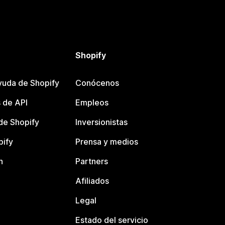
Shopify
yuda de Shopify
Conócenos
 de API
Empleos
e Shopify
Inversionistas
pify
Prensa y medios
n
Partners
Afiliados
Legal
Estado del servicio