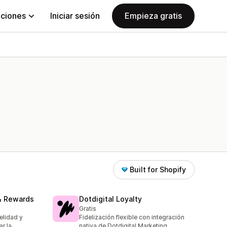
aciones
Iniciar sesión
Empieza gratis
Built for Shopify
 & Rewards
Dotdigital Loyalty
Gratis
elidad y
Fidelización flexible con integración
r la
nativa de Dotdigital Marketing