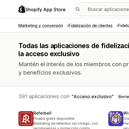
Shopify App Store
Marketing y conversión
Fidelización de clientes
Fidel
Todas las aplicaciones de fideliza
la acceso exclusivo
Mantén el interés de los miembros con p
y beneficios exclusivos.
391 aplicaciones con
Acceso exclusivo
Borra
Referbell
Wi
Prueba gratis disponible
Gra
Marketing de referidos sin código, con
Per
recompensas y protección contra
rec