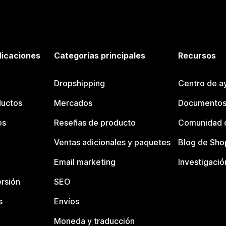
licaciones
Categorías principales
Recursos
Dropshipping
Centro de a
ductos
Mercados
Documentos
os
Reseñas de producto
Comunidad d
Ventas adicionales y paquetes
Blog de Sho
Email marketing
Investigació
rsión
SEO
s
Envíos
Moneda y traducción