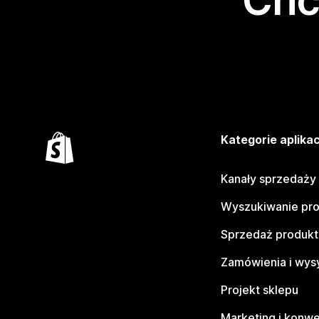
Chc
Kategorie aplikac
Kanały sprzedaży
Wyszukiwanie pr
Sprzedaż produk
Zamówienia i wys
Projekt sklepu
Marketing i konwe