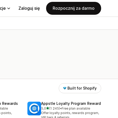
cje
Zaloguj się
Rozpocznij za darmo
Built for Shopify
am Rewards
Appstle Loyalty Program Reward
na 5 gwiazdek
ilable
5,0
(1 245)
•
Free plan available
75
Łączna liczba recenzji: 1245
 points,
Offer loyalty points, rewards program,
VIP tiers & referrals