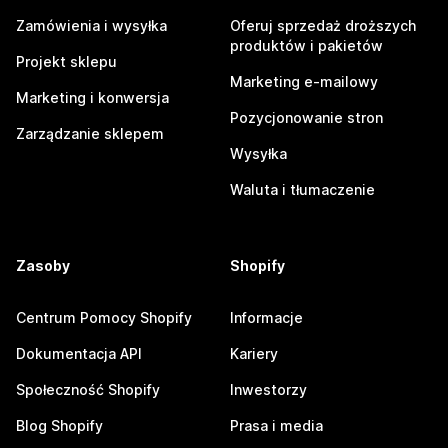
Zamówienia i wysyłka
Oferuj sprzedaż droższych
produktów i pakietów
Projekt sklepu
Marketing e-mailowy
Marketing i konwersja
Pozycjonowanie stron
Zarządzanie sklepem
Wysyłka
Waluta i tłumaczenie
Zasoby
Shopify
Centrum Pomocy Shopify
Informacje
Dokumentacja API
Kariery
Społeczność Shopify
Inwestorzy
Blog Shopify
Prasa i media