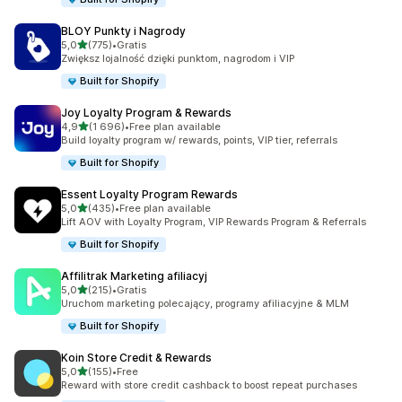
BLOY Punkty i Nagrody
na 5 gwiazdek
5,0
(775)
•
Gratis
Łączna liczba recenzji: 775
Zwiększ lojalność dzięki punktom, nagrodom i VIP
Built for Shopify
Joy Loyalty Program & Rewards
na 5 gwiazdek
4,9
(1 696)
•
Free plan available
Łączna liczba recenzji: 1696
Build loyalty program w/ rewards, points, VIP tier, referrals
Built for Shopify
Essent Loyalty Program Rewards
na 5 gwiazdek
5,0
(435)
•
Free plan available
Łączna liczba recenzji: 435
Lift AOV with Loyalty Program, VIP Rewards Program & Referrals
Built for Shopify
Affilitrak Marketing afiliacyj
na 5 gwiazdek
5,0
(215)
•
Gratis
Łączna liczba recenzji: 215
Uruchom marketing polecający, programy afiliacyjne & MLM
Built for Shopify
Koin Store Credit & Rewards
na 5 gwiazdek
5,0
(155)
•
Free
Łączna liczba recenzji: 155
Reward with store credit cashback to boost repeat purchases