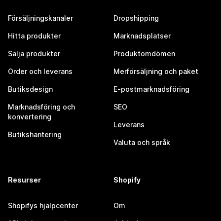
Försäljningskanaler
Dropshipping
Hitta produkter
Marknadsplatser
Sälja produkter
Produktomdömen
Order och leverans
Merförsäljning och paket
Butiksdesign
E-postmarknadsföring
Marknadsföring och
SEO
konvertering
Leverans
Butikshantering
Valuta och språk
Resurser
Shopify
Shopifys hjälpcenter
Om