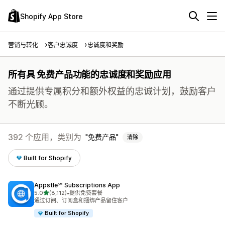
Shopify App Store
营销与转化
客户忠诚度
忠诚度和奖励
所有具 免费产品功能的忠诚度和奖励应用
通过提供专属积分和额外权益的忠诚计划，鼓励客户
不断光顾。
392 个应用，类别为
免费产品
清除
Built for Shopify
Appstle℠ Subscriptions App
星（满分 5 星）
5.0
(8,112)
•
提供免费套餐
总共 8112 条评论
通过订阅、订阅盒和捆绑产品留住客户
Built for Shopify