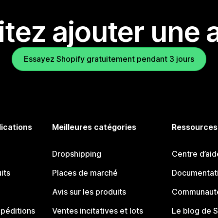
tez ajouter une a
Essayez Shopify gratuitement pendant 3 jours
lications
Meilleures catégories
Ressources
Dropshipping
Centre d’aid
its
Places de marché
Documentati
Avis sur les produits
Communauté
péditions
Ventes incitatives et lots
Le blog de 