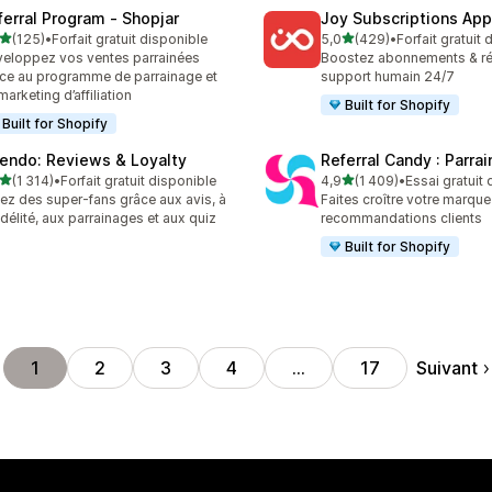
ferral Program ‑ Shopjar
Joy Subscriptions App
étoile(s) sur 5
étoile(s) sur 5
(125)
•
Forfait gratuit disponible
5,0
(429)
•
Forfait gratuit
 avis au total
429 avis au total
eloppez vos ventes parrainées
Boostez abonnements & ré
ce au programme de parrainage et
support humain 24/7
marketing d’affiliation
Built for Shopify
Built for Shopify
endo: Reviews & Loyalty
Referral Candy : Parra
étoile(s) sur 5
étoile(s) sur 5
(1 314)
•
Forfait gratuit disponible
4,9
(1 409)
•
Essai gratuit
4 avis au total
1409 avis au total
ez des super-fans grâce aux avis, à
Faites croître votre marqu
fidélité, aux parrainages et aux quiz
recommandations clients
Built for Shopify
Suivant
1
2
3
4
…
17