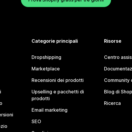
Categorie principali
Risorse
Dropshipping
Centro assi
Marketplace
Documentaz
Recensioni dei prodotti
Community d
i
Upselling e pacchetti di
Blog di Shop
prodotti
o
Ricerca
Email marketing
rsioni
SEO
ozio