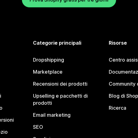
Categorie principali
Risorse
Dropshipping
Centro assi
Marketplace
Documentaz
Recensioni dei prodotti
Community d
i
Upselling e pacchetti di
Blog di Shop
prodotti
o
Ricerca
Email marketing
rsioni
SEO
ozio